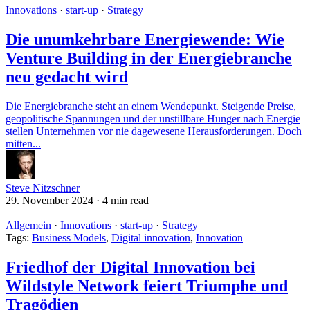
Innovations
·
start-up
·
Strategy
Die unumkehrbare Energiewende: Wie
Venture Building in der Energiebranche
neu gedacht wird
Die Energiebranche steht an einem Wendepunkt. Steigende Preise,
geopolitische Spannungen und der unstillbare Hunger nach Energie
stellen Unternehmen vor nie dagewesene Herausforderungen. Doch
mitten...
Steve Nitzschner
29. November 2024
·
4 min read
Allgemein
·
Innovations
·
start-up
·
Strategy
Tags:
Business Models
,
Digital innovation
,
Innovation
Friedhof der Digital Innovation bei
Wildstyle Network feiert Triumphe und
Tragödien