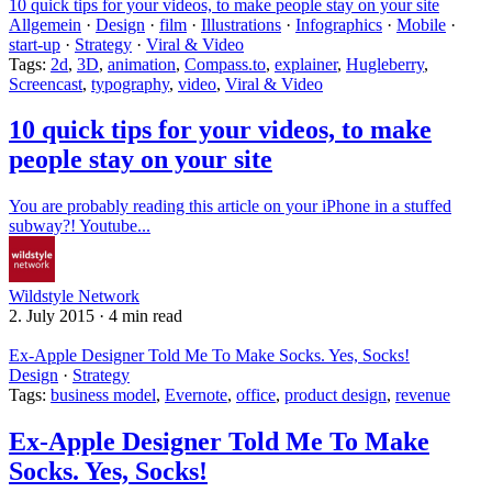
10 quick tips for your videos, to make people stay on your site
Allgemein
·
Design
·
film
·
Illustrations
·
Infographics
·
Mobile
·
start-up
·
Strategy
·
Viral & Video
Tags:
2d
,
3D
,
animation
,
Compass.to
,
explainer
,
Hugleberry
,
Screencast
,
typography
,
video
,
Viral & Video
10 quick tips for your videos, to make
people stay on your site
You are probably reading this article on your iPhone in a stuffed
subway?! Youtube...
Wildstyle Network
2. July 2015
·
4 min read
Ex-Apple Designer Told Me To Make Socks. Yes, Socks!
Design
·
Strategy
Tags:
business model
,
Evernote
,
office
,
product design
,
revenue
Ex-Apple Designer Told Me To Make
Socks. Yes, Socks!