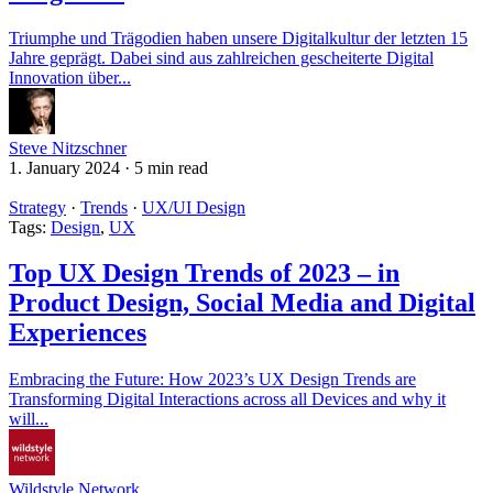
Triumphe und Trägodien haben unsere Digitalkultur der letzten 15
Jahre geprägt. Dabei sind aus zahlreichen gescheiterte Digital
Innovation über...
Steve Nitzschner
1. January 2024
·
5 min read
Strategy
·
Trends
·
UX/UI Design
Tags:
Design
,
UX
Top UX Design Trends of 2023 – in
Product Design, Social Media and Digital
Experiences
Embracing the Future: How 2023’s UX Design Trends are
Transforming Digital Interactions across all Devices and why it
will...
Wildstyle Network