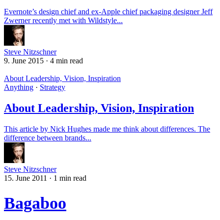
Evernote’s design chief and ex-Apple chief packaging designer Jeff
Zwerner recently met with Wildstyle...
Steve Nitzschner
9. June 2015
·
4 min read
About Leadership, Vision, Inspiration
Anything
·
Strategy
About Leadership, Vision, Inspiration
This article by Nick Hughes made me think about differences. The
difference between brands...
Steve Nitzschner
15. June 2011
·
1 min read
Bagaboo