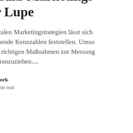
r Lupe
talen Marketingstrategien lässt sich
chende Kennzahlen feststellen. Umso
die richtigen Maßnahmen zur Messung
ranzuziehen....
work
min read