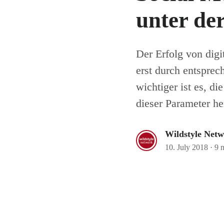
unter de
Der Erfolg von digi
erst durch entspre
wichtiger ist es, 
dieser Parameter he
Wildstyle Net
10. July 2018
·
9 