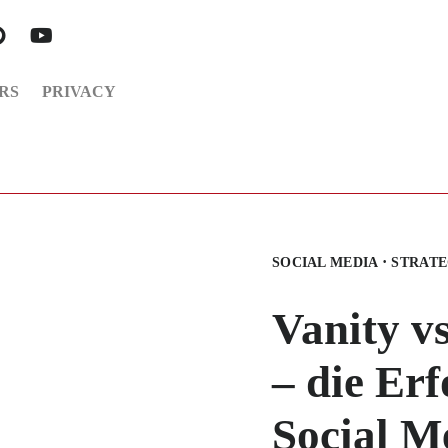
RS
PRIVACY
·
SOCIAL MEDIA
STRAT
Vanity v
– die Er
Social M