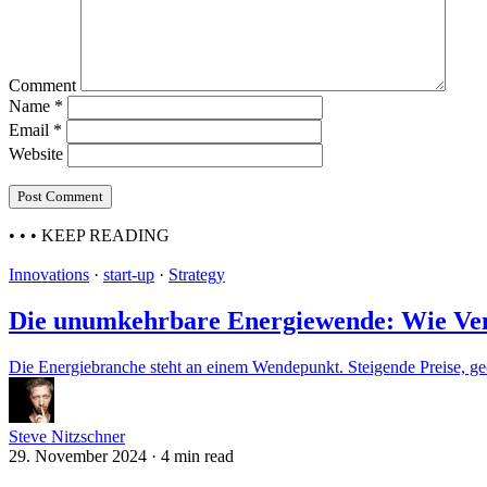
Comment
Name
*
Email
*
Website
• • •
KEEP READING
Innovations
·
start-up
·
Strategy
Die unumkehrbare Energiewende: Wie Vent
Die Energiebranche steht an einem Wendepunkt. Steigende Preise, geo
Steve Nitzschner
29. November 2024
·
4 min read