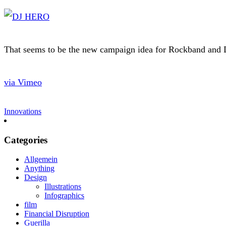
That seems to be the new campaign idea for Rockband and
via Vimeo
Innovations
Categories
Allgemein
Anything
Design
Illustrations
Infographics
film
Financial Disruption
Guerilla