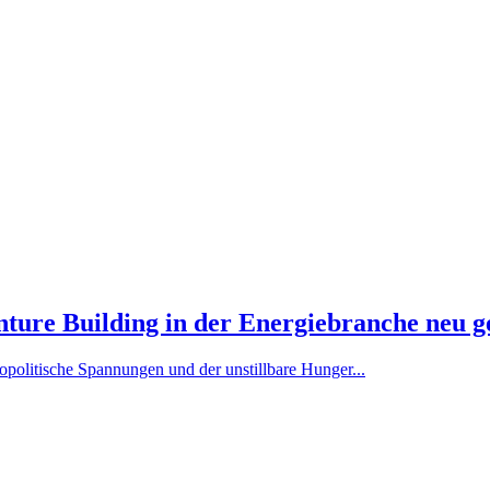
ure Building in der Energiebranche neu g
politische Spannungen und der unstillbare Hunger...