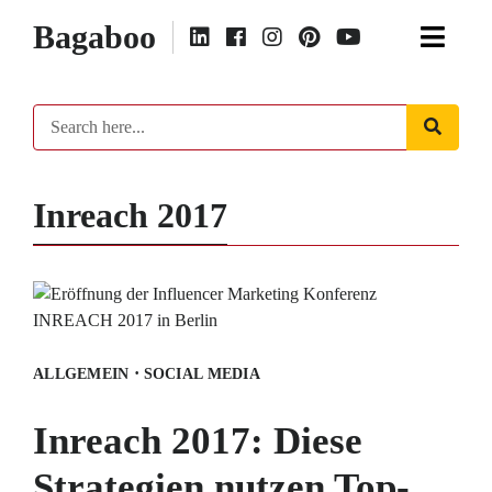
Bagaboo
Inreach 2017
·
ALLGEMEIN
SOCIAL MEDIA
Inreach 2017: Diese
Strategien nutzen Top-